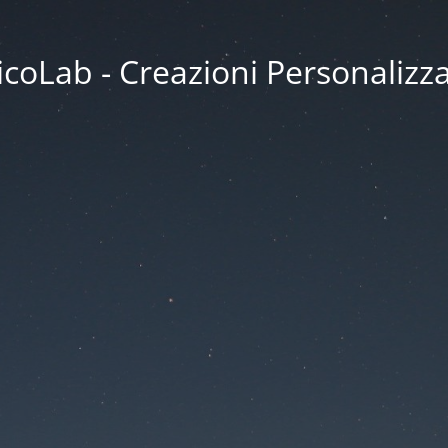
coLab - Creazioni Personalizz